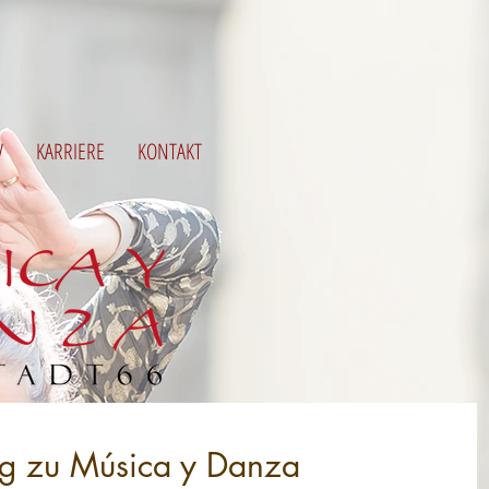
V
KARRIERE
KONTAKT
g zu Música y Danza