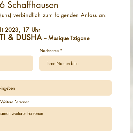
66 Schaffhausen
(uns) verbindlich zum folgenden Anlass an:
uli 2023, 17 Uhr
TI & DUSHA
– Musique Tzigane
Nachname
 Weitere Personen