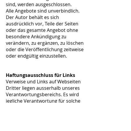
sind, werden ausgeschlossen.
Alle Angebote sind unverbindlich.
Der Autor behält es sich
ausdrücklich vor, Teile der Seiten
oder das gesamte Angebot ohne
besondere Ankündigung zu
verändern, zu ergänzen, zu löschen
oder die Veröffentlichung zeitweise
oder endgültig einzustellen.
Haftungsausschluss für Links
Verweise und Links auf Webseiten
Dritter liegen ausserhalb unseres
Verantwortungsbereichs. Es wird
jegliche Verantwortung für solche
Webseiten abgelehnt. Der Zugriff
und die Nutzung solcher Webseiten
erfolgen auf eigene Gefahr des
jeweiligen Nutzers.