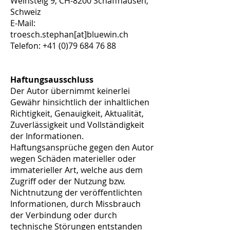
Weinsteig 9, CH-8200 Schaffhausen,
Schweiz
E-Mail:
troesch.stephan[at]bluewin.ch
Telefon:
+41 (0)79 684 76 88
Haftungsausschluss
Der Autor übernimmt keinerlei
Gewähr hinsichtlich der inhaltlichen
Richtigkeit, Genauigkeit, Aktualität,
Zuverlässigkeit und Vollständigkeit
der Informationen.
Haftungsansprüche gegen den Autor
wegen Schäden materieller oder
immaterieller Art, welche aus dem
Zugriff oder der Nutzung bzw.
Nichtnutzung der veröffentlichten
Informationen, durch Missbrauch
der Verbindung oder durch
technische Störungen entstanden